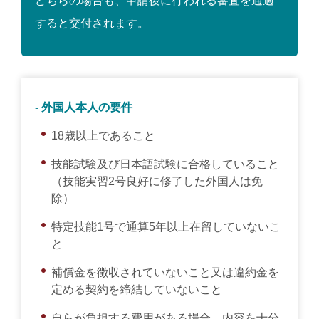
どちらの場合も、申請後に行われる審査を通過
すると交付されます。
- 外国人本人の要件
18歳以上であること
技能試験及び日本語試験に合格していること
（技能実習2号良好に修了した外国人は免
除）
特定技能1号で通算5年以上在留していないこ
と
補償金を徴収されていないこと又は違約金を
定める契約を締結していないこと
自らが負担する費用がある場合、内容を十分