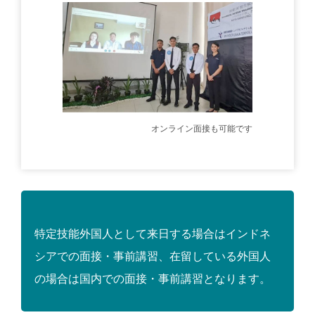
オンライン面接も可能です
特定技能外国人として来日する場合はインドネ
シアでの面接・事前講習、在留している外国人
の場合は国内での面接・事前講習となります。