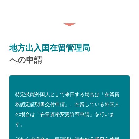
地方出入国在留管理局
への申請
特定技能外国人として来日する場合は「在留資
格認定証明書交付申請」、在留している外国人
の場合は「在留資格変更許可申請」を行いま
す。